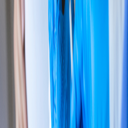
kehamilan harus dihindari selama minimal satu bulan setelah
setiap dosis.
3. Vaksin BCG (Bacillus Calmette-Guérin)
Alasan Dilarang:
Vaksin untuk pencegahan Tuberkulosis ini
juga merupakan vaksin virus hidup yang dilemahkan.
Keamanannya pada janin belum terbukti, sehingga tidak
direkomendasikan.
Kehamilan
Kesehatan
Globumil
Dipublikasikan:
Jumat, 31 Oktober 2025
Kategori:
Kehamilan
Penulis:
Globumil
Artikel Lainnya
Temukan artikel menarik lainnya
Loading...
Loading...
Komentar
(0)
Belum ada komentar. Jadilah yang pertama memberikan komentar!