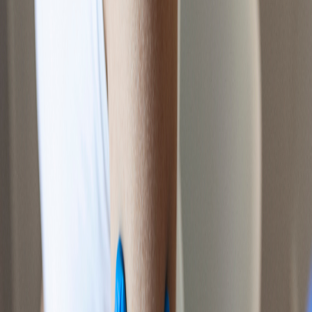
2. Vaksin Influenza (Flu)
Ibu hamil memiliki risiko lebih tinggi mengalami komplikasi serius
dari flu, seperti pneumonia, karena perubahan pada sistem
kekebalan tubuh dan pernapasan.
Waktu Pemberian Ideal:
Kapan saja
selama masa
kehamilan
(trimester berapapun), terutama menjelang atau
selama musim flu.
Alasan:
Vaksin flu inaktif (yang umumnya digunakan)
terbukti aman. Selain melindungi ibu dari komplikasi, vaksin
ini juga memberikan perlindungan pasif kepada bayi selama
beberapa bulan pertama kehidupannya.
3. Vaksin COVID-19 (Jenis Tertentu)
Vaksin COVID-19 yang direkomendasikan untuk ibu hamil adalah
yang berbasis mRNA (seperti Pfizer dan Moderna) atau virus inaktif
(seperti Sinovac), sesuai kebijakan kesehatan setempat.
Waktu Pemberian Ideal:
Umumnya dimulai pada trimester
kedua kehamilan.
Alasan:
Untuk mencegah ibu hamil mengalami gejala
COVID-19 yang parah, yang berisiko meningkatkan
komplikasi kehamilan
seperti
persalinan prematur
.