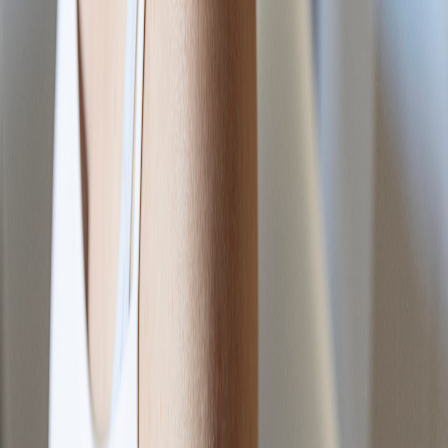
Beranda
Artikel
Kehamilan
Panduan Vaksinasi Selama Kehamilan: Jenis Vaksin yang
Aman dan Terlarang
Panduan Vaksinasi Selama Kehamilan:
Jenis Vaksin yang Aman dan Terlarang
Panduan Vaksinasi Selama Kehamilan: Jenis Vaksin