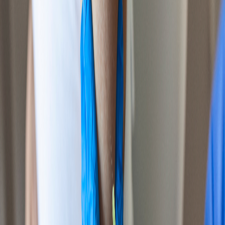
4. Vaksin Hepatitis B
Vaksin ini dianjurkan jika ibu hamil berisiko tinggi tertular Hepatitis
B (misalnya, memiliki pasangan dengan Hepatitis B atau faktor
risiko lain) dan belum divaksinasi.
Alasan:
Aman diberikan dan sangat penting untuk mencegah
penularan Hepatitis B dari ibu ke bayi saat atau setelah
persalinan.
Vaksin yang Dilarang untuk Ibu Hamil (Vaksin Virus Hidup)