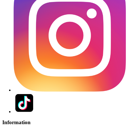
Information