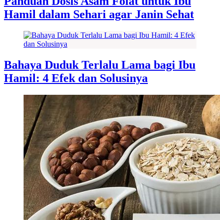
Panduan Dosis Asam Folat untuk Ibu
Hamil dalam Sehari agar Janin Sehat
Bahaya Duduk Terlalu Lama bagi Ibu
Hamil: 4 Efek dan Solusinya