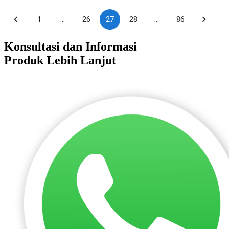
1
…
26
27
28
…
86
Konsultasi dan Informasi
Produk Lebih Lanjut