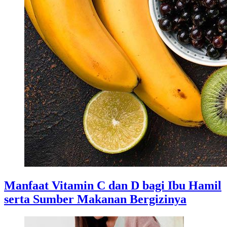
Manfaat Vitamin C dan D bagi Ibu Hamil
serta Sumber Makanan Bergizinya