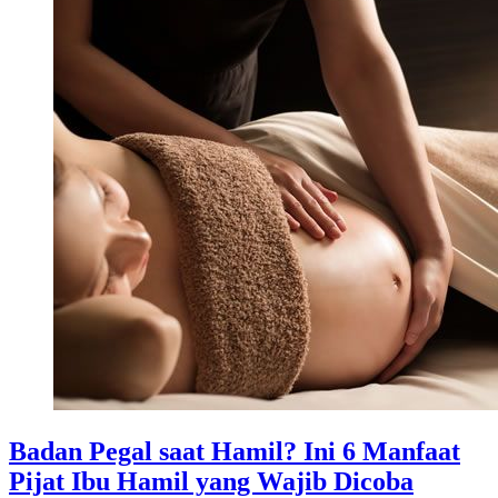
Badan Pegal saat Hamil? Ini 6 Manfaat
Pijat Ibu Hamil yang Wajib Dicoba