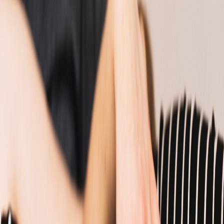
- Globumil
Tidur dengan nyenyak bisa menjadi hal yang sulit untuk didapatkan
ketika sedang hamil muda. Posisi tidur yang biasanya nyaman kini
menjadi kurang nyaman karena perubahan perut yang mulai
semakin membesar. Tapi tidak perlu khawatir, karena ada beberapa
jenis posisi tidur yang dapat membantu para bunda untuk dapat tidur
dengan nyenyak.
Posisi Tidur yang Disarankan saat Hamil Muda
Dari sekian banyak posisi tidur yang ada, setidaknya ada dua posisi
tidur yang disarankan selama hamil khususnya ketika usia
kehamilan bunda masih muda:
1. Tidur miring (sleep on side / SOS)
Tidur dengan posisi miring ke kiri dan lutut ditekuk adalah salah
satu posisi tidur yang paling nyaman bagi para ibu
hamil trimester
pertama
. Selain nyaman, posisi ini juga sangat baik untuk kehamilan
karena dapat meningkatkan aliran darah untuk membantu
mengalirkan nutrisi ke janin.
Agar posisi tidur semakin nyaman, bunda bisa menaruh bantal di
bawah perut, di antara kaki, dan di belakang punggung. Posisi tidur