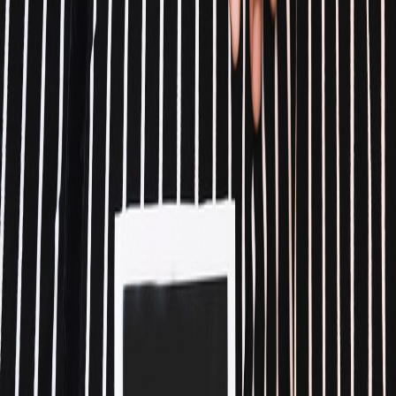
Loading...
Loading...
Komentar
(0)
Belum ada komentar. Jadilah yang pertama memberikan komentar!
Berikan Komentar
Nama
*
Email (opsional)
Pesan
*
Foto Profil
Gambar Pendukung (Maks 5)
Kirim
Konsultasi dan Informasi
Produk Lebih Lanjut