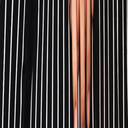
Tetapi, posisi ini sebaiknya hindari ketika ukuran perut sudah
semakin membesar. Tidur dengan posisi tengkurap dalam keadaan
perut sudah membesar hanya akan membuat bunda merasa tidak
nyaman, sekaligus membahayakan kehamilan.
Pada awal masa kehamilan, sebenarnya belum terjadi perubahan
pada fisik yang signifikan, sehingga ibu hamil masih boleh tidur
dengan berbagai posisi yang disukai. Tetapi, ketika ukuran perut
sudah semakin membesar, sebaiknya tidur dengan posisi miring atau
setengah duduk dan hindari posisi tidur telentang atau tengkurap.
Untuk mendapatkan informasi yang lebih lanjut mengenai posisi
tidur bagi ibu hamil muda yang dianjurkan, tidak perlu ragu untuk
berkonsultasi kepada
dokter kandungan
.
Kehamilan
Kesehatan
Globumil
Dipublikasikan:
Senin, 15 Juli 2024
Kategori:
Kehamilan
Penulis:
dr. Deka, Sp.OG, M.Kes
Artikel Lainnya
Temukan artikel menarik lainnya