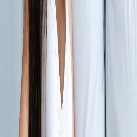
pada air putih. Cara ini bisa meredakan mual yang mungkin
dirasakan saat minum air putih.
• Minuman yang mengandung gula, elektrolit, vitamin, misalnya
seperti air kelapa.
• Makanan buah yang tinggi air, contohnya seperti lemon, blewah,
semangka, dan jambu air.
• Saat hamil usahakan untuk selalu makan dan minum jika sedang
tidak merasakan mual, khususnya jika Bumil mengalami gejala
morning sickness.
Jika Bumil ingin menghindari dari bahaya dehidrasi selama
kehamilan Bumil bisa menjaga selalu asupan cairan. Jika Bumil
mengalami mual dan muntah yang sangat parah hingga membuat
Bumil sulit makan atau pun minum, apalagi Bumil sudah merasakan
gejala dehidrasi, segera berkonsultasi dengan dokter guna Bumil
mendapatkan penanganan yang tepat.
Kehamilan
Kesehatan
Globumil
Dipublikasikan:
Rabu, 17 Juli 2024
Kategori:
Kehamilan
Penulis:
dr. Dije, Sp.OG, M.Kes
Artikel Lainnya
Temukan artikel menarik lainnya