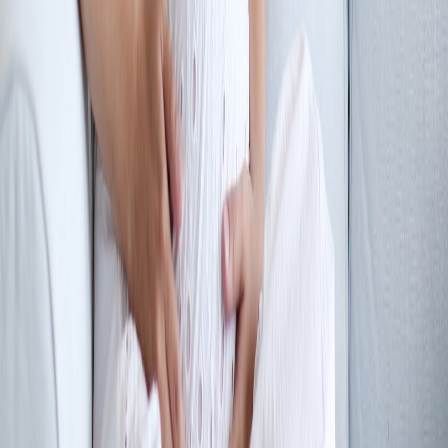
Follow Us