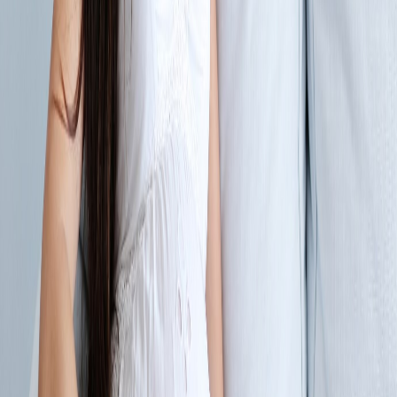
Loading...
Loading...
Komentar
(0)
Belum ada komentar. Jadilah yang pertama memberikan komentar!
Berikan Komentar
Nama
*
Email (opsional)
Pesan
*
Foto Profil
Gambar Pendukung (Maks 5)
Kirim
Konsultasi dan Informasi
Produk Lebih Lanjut