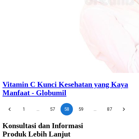
Vitamin C Kunci Kesehatan yang Kaya
Manfaat - Globumil
1
…
57
58
59
…
87
Konsultasi dan Informasi
Produk Lebih Lanjut