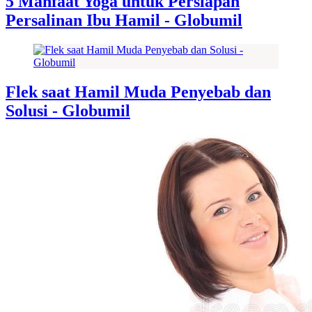
5 Manfaat Yoga untuk Persiapan
Persalinan Ibu Hamil - Globumil
Flek saat Hamil Muda Penyebab dan
Solusi - Globumil