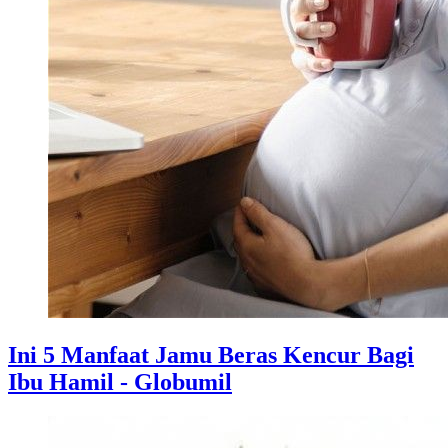
Ini 5 Manfaat Jamu Beras Kencur Bagi
Ibu Hamil - Globumil