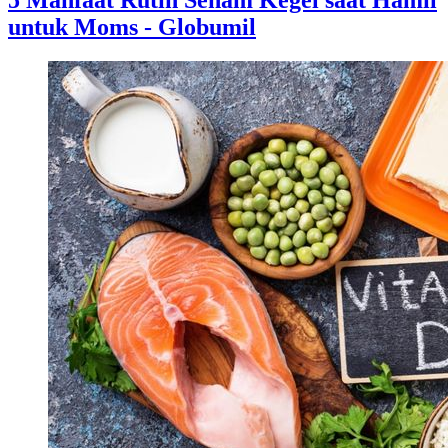
5 Manfaat Rutin Senam Kegel saat Hamil
untuk Moms - Globumil