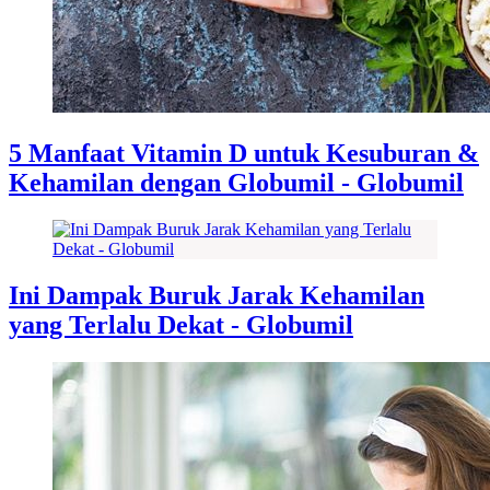
5 Manfaat Vitamin D untuk Kesuburan &
Kehamilan dengan Globumil - Globumil
Ini Dampak Buruk Jarak Kehamilan
yang Terlalu Dekat - Globumil