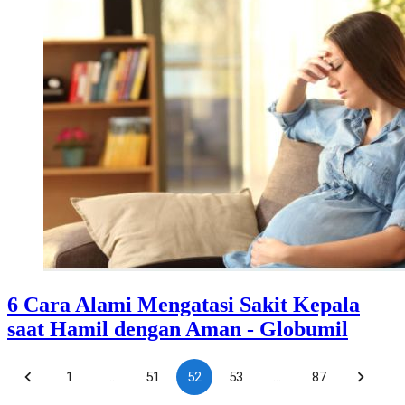
6 Cara Alami Mengatasi Sakit Kepala
saat Hamil dengan Aman - Globumil
1
…
51
52
53
…
87