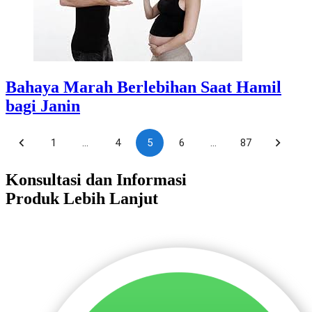
Bahaya Marah Berlebihan Saat Hamil
bagi Janin
1
…
4
5
6
…
87
Konsultasi dan Informasi
Produk Lebih Lanjut