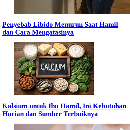
Penyebab Libido Menurun Saat Hamil
dan Cara Mengatasinya
Kalsium untuk Ibu Hamil, Ini Kebutuhan
Harian dan Sumber Terbaiknya