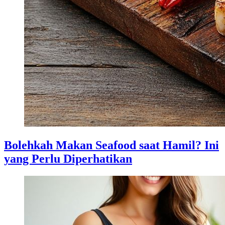
Bolehkah Makan Seafood saat Hamil? Ini
yang Perlu Diperhatikan