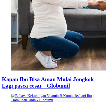
Kapan Ibu Bisa Aman Mulai Jongkok
Lagi pasca cesar - Globumil