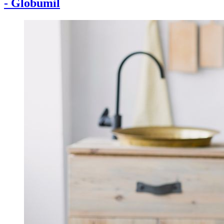
- Globumil