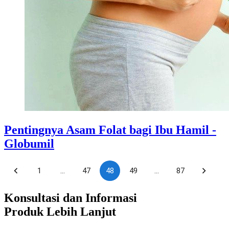
Pentingnya Asam Folat bagi Ibu Hamil -
Globumil
1
…
47
48
49
…
87
Konsultasi dan Informasi
Produk Lebih Lanjut